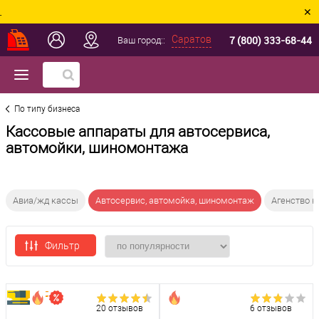
✕
7 (800) 333-68-44
Саратов
Ваш город::
По типу бизнеса
Кассовые аппараты для автосервиса,
автомойки, шиномонтажа
Авиа/жд кассы
Автосервис, автомойка, шиномонтаж
Агенство 
Фильтр
20 отзывов
6 отзывов