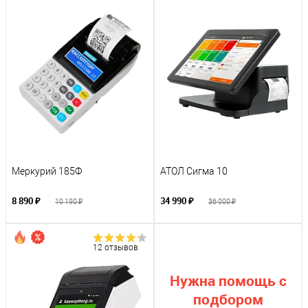
Меркурий 185Ф
АТОЛ Сигма 10
8 890 ₽
34 990 ₽
10 190 ₽
36 000 ₽
12 отзывов
Нужна помощь с
подбором