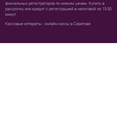
фискальных регистраторов по низким ценам. Купить в
рассрочку или кредит с регистрацией в налоговой за 15-30
минут.
Кассовые аппараты - онлайн кассы в Саратове