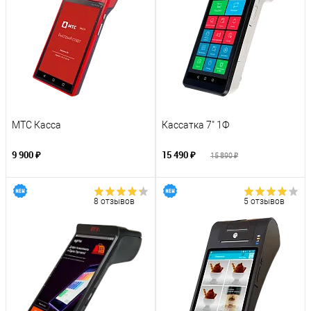
МТС Касса
Кассатка 7" 1Ф
9 900 ₽
15 490 ₽
15 890 ₽
8 отзывов
5 отзывов