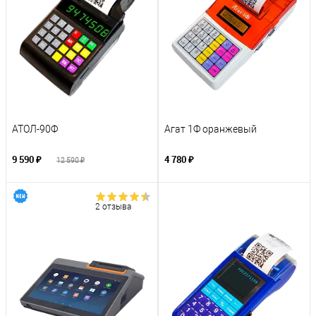
АТОЛ-90Ф
Агат 1Ф оранжевый
9 590 ₽
4 780 ₽
12 590 ₽
2 отзыва