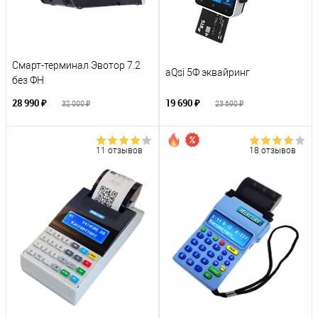
Смарт-терминал Эвотор 7.2
aQsi 5Ф эквайринг
без ФН
28 990 ₽
19 690 ₽
32 000 ₽
23 690 ₽
11 отзывов
18 отзывов