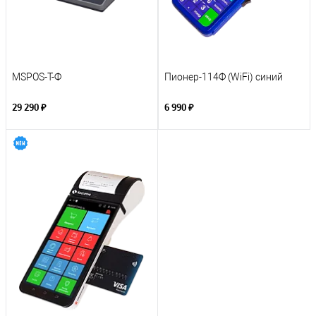
MSPOS-T-Ф
Пионер-114Ф (WiFi) синий
29 290 ₽
6 990 ₽