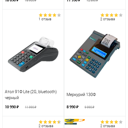
18 690 ₽
11 990 ₽
18 900 ₽
12 590 ₽
1 отзыв
2 отзыва
Атол 91Ф Lite (2G, bluetooth)
Меркурий 130Ф
черный
10 990 ₽
8 990 ₽
11 990 ₽
9 990 ₽
2 отзыва
2 отзыва