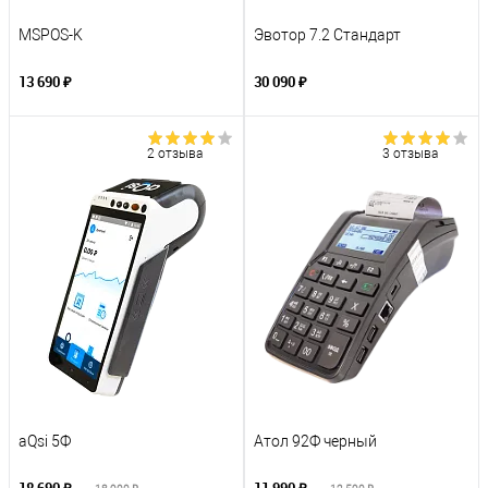
MSPOS-K
Эвотор 7.2 Стандарт
13 690 ₽
30 090 ₽
2 отзыва
3 отзыва
aQsi 5Ф
Атол 92Ф черный