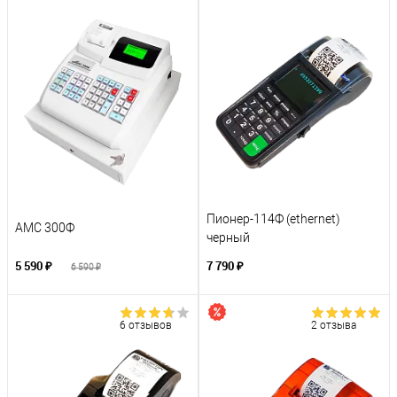
Пионер-114Ф (ethernet)
АМС 300Ф
черный
5 590 ₽
7 790 ₽
6 590 ₽
6 отзывов
2 отзыва