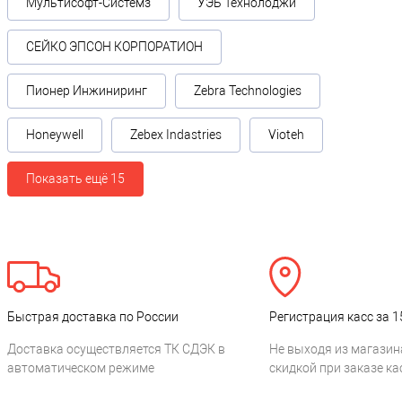
Мультисофт-Системз
УЭБ Технолоджи
СЕЙКО ЭПСОН КОРПОРАТИОН
Пионер Инжиниринг
Zebra Technologies
Honeywell
Zebex Indastries
Vioteh
Показать ещё 15
Быстрая доставка по России
Регистрация касс за 1
Доставка осуществляется ТК СДЭК в
Не выходя из магазин
автоматическом режиме
скидкой при заказе ка