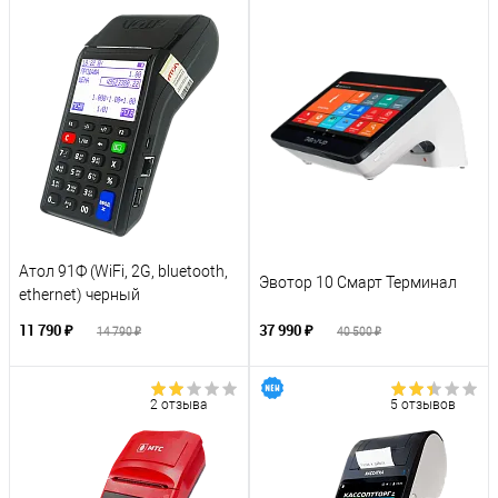
Атол 91Ф (WiFi, 2G, bluetooth,
Эвотор 10 Смарт Терминал
ethernet) черный
11 790 ₽
37 990 ₽
14 790 ₽
40 500 ₽
2 отзыва
5 отзывов