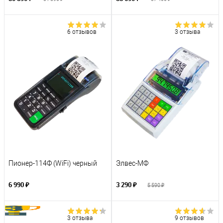
6 отзывов
3 отзыва
Пионер-114Ф (WiFi) черный
Элвес-МФ
6 990 ₽
3 290 ₽
5 590 ₽
3 отзыва
9 отзывов