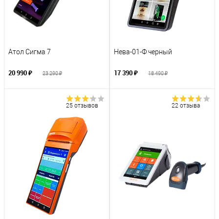
Атол Сигма 7
Нева-01-Ф черный
20 990 ₽
17 390 ₽
23 290 ₽
18 490 ₽
25 отзывов
22 отзыва