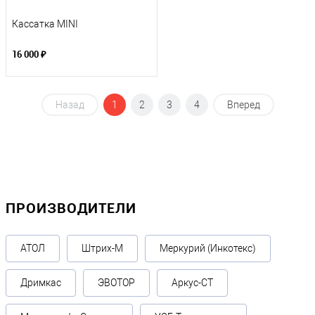
Кассатка MINI
16 000 ₽
Назад
1
2
3
4
Вперед
ПРОИЗВОДИТЕЛИ
АТОЛ
Штрих-М
Меркурий (Инкотекс)
Дримкас
ЭВОТОР
Аркус-СТ