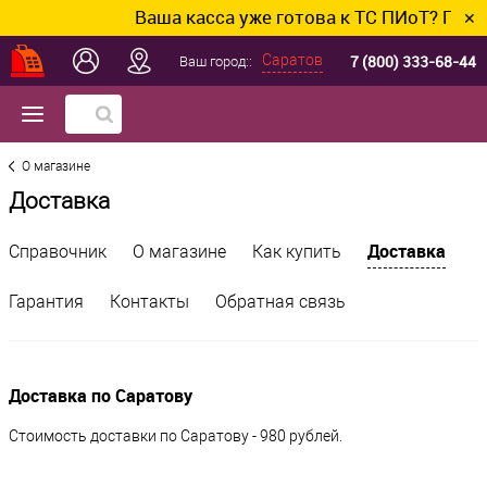
Ваша касса уже готова к ТС ПИоТ? Подклю
✕
7 (800) 333-68-44
Саратов
Ваш город::
О магазине
Доставка
Доставка
Справочник
О магазине
Как купить
Гарантия
Контакты
Обратная связь
Доставка по Саратову
Стоимость доставки по Саратову - 980 рублей.