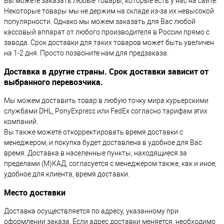
Вы можете заказать любые товары, которые есть у нас на сайте.
Некоторые товары мы не держим на складе из-за их невысокой
популярности. Однако мы можем заказать для Вас любой
кассовый аппарат от любого производителя в России прямо с
завода. Срок доставки для таких товаров может быть увеличен
на 1-2 дня. Просто позвоните нам для предзаказа.
Доставка в другие страны. Срок доставки зависит от
выбранного перевозчика.
Мы можем доставить товар в любую точку мира курьерскими
службами DHL, PonyExpress или FedEx согласно тарифам этих
компаний.
Вы также можете откорректировать время доставки с
менеджером, и покупка будет доставлена в удобное для Вас
время. Доставка в населенные пункты, находящиеся за
пределами (М)КАД, согласуется с менеджером также, как и иное,
удобное для клиента, время доставки.
Место доставки
Доставка осуществляется по адресу, указанному при
оформлении заказа. Если адрес доставки меняется, необходимо