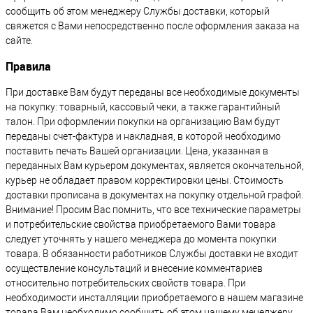
сообщить об этом менеджеру Службы доставки, который
свяжется с Вами непосредственно после оформления заказа на
сайте.
Правила
При доставке Вам будут переданы все необходимые документы
на покупку: товарный, кассовый чеки, а также гарантийный
талон. При оформлении покупки на организацию Вам будут
переданы счет-фактура и накладная, в которой необходимо
поставить печать Вашей организации. Цена, указанная в
переданных Вам курьером документах, является окончательной,
курьер не обладает правом корректировки цены. Стоимость
доставки прописана в документах на покупку отдельной графой.
Внимание! Просим Вас помнить, что все технические параметры
и потребительские свойства приобретаемого Вами товара
следует уточнять у нашего менеджера до момента покупки
товара. В обязанности работников Службы доставки не входит
осуществление консультаций и внесение комментариев
относительно потребительских свойств товара. При
необходимости инсталляции приобретаемого в нашем магазине
товара Вам необходимо сообщить об этом нашему менеджеру.