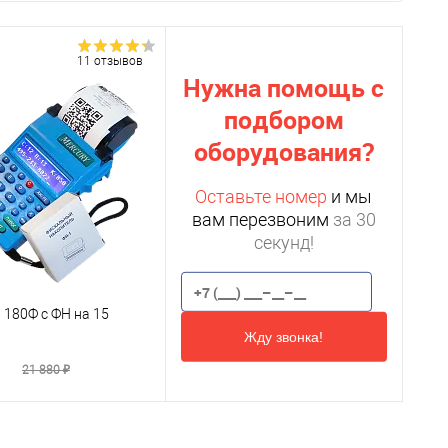
11 отзывов
Нужна помощь с
подбором
оборудования?
Оставьте номер
и мы
вам перезвоним
за 30
секунд!
 180Ф c ФН на 15
Жду звонка!
₽
21 880 ₽