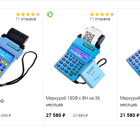
11 отзывов
11 отзывов
Меркурий 180Ф c ФН на 36
Меркурий
0Ф
месяцев
месяцев
27 580 ₽
21 580 
 290 ₽
27 880 ₽