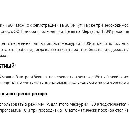
ий 180Ф можно с регистрацией за 30 минут. Также при необходим
говор с ОФД, выбрав подходящий. Цены на Меркурий 180Ф указанн
рат с передачей данных онлайн Меркурий 180Ф отлично подойдет ка
ионарной работы, когда кассовый аппарат не обязательно держать 
рман.
ЕТНЫЙ"
 можно быстро и бесплатно перевести в режим работы "такси" и и
средствах в соответствии с новыми изменениями в закон о кассовы
льного регистратора.
спользовать в режиме ФР: для этого Меркурий 180Ф подключается 
 программа 1С и при проводках в 1С автоматически пробиваются ка