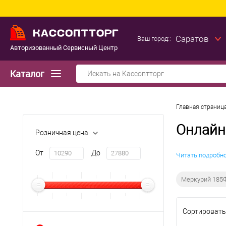
Саратов
Ваш город::
Авторизованный Сервисный Центр
Каталог
Главная страниц
Онлайн
Розничная цена
От
До
Читать подробн
Меркурий 185
Сортировать