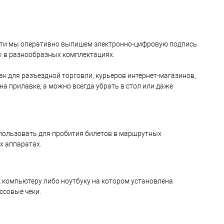
ости мы оперативно выпишем электронно-цифровую подпись
ы в разнообразных комплектациях.
к для разъездной торговли, курьеров интернет-магазинов,
на прилавке, а можно всегда убрать в стол или даже
спользовать для пробития билетов в маршрутных
х аппаратах.
к компьютеру либо ноутбуку на котором установлена
ссовые чеки.