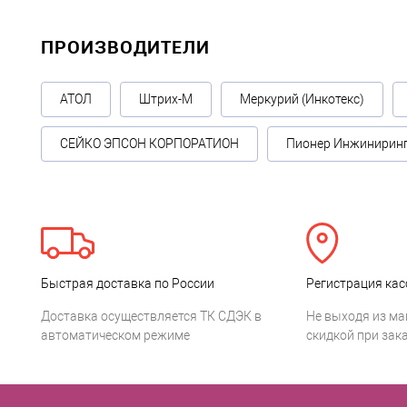
ПРОИЗВОДИТЕЛИ
АТОЛ
Штрих-М
Меркурий (Инкотекс)
СЕЙКО ЭПСОН КОРПОРАТИОН
Пионер Инжинирин
Быстрая доставка по России
Регистрация кас
Доставка осуществляется ТК СДЭК в
Не выходя из ма
автоматическом режиме
скидкой при зака