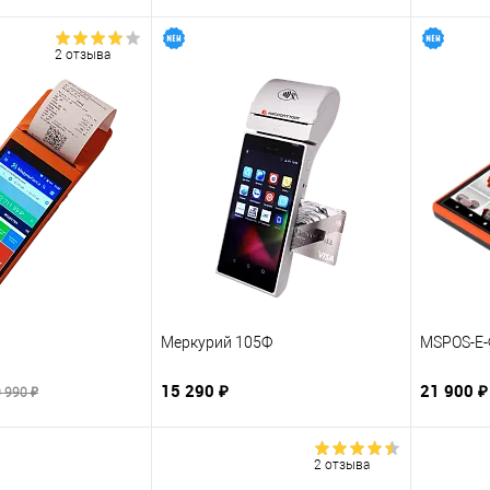
2 отзыва
Меркурий 105Ф
MSPOS-E-
15 290 ₽
21 900 ₽
 990 ₽
2 отзыва