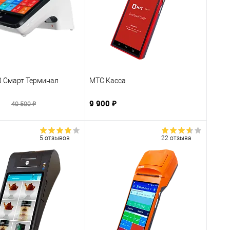
0 Смарт Терминал
МТС Касса
₽
9 900 ₽
40 500 ₽
5 отзывов
22 отзыва