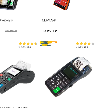
Ф черный
MSPOS-K
₽
13 690 ₽
18 490 ₽
2 отзыва
2 отзыва