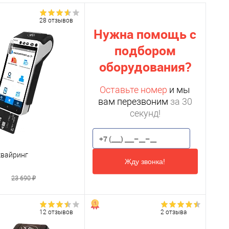
28 отзывов
Нужна помощь с
подбором
оборудования?
Оставьте номер
и мы
вам перезвоним
за 30
секунд!
квайринг
Жду звонка!
₽
23 690 ₽
12 отзывов
2 отзыва