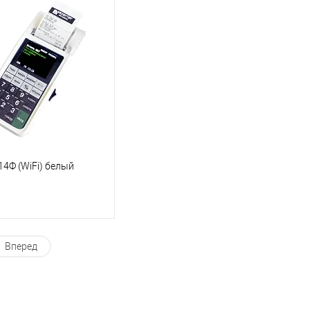
14Ф (WiFi) белый
Вперед