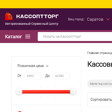
Саратов
Ваш город::
Авторизованный Сервисный Центр
Каталог
Главная страниц
Кассов
Розничная цена
От
До
Авиа/жд касс
Сортировать