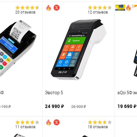
20 отзывов
12 отзывов
5Ф
Эвотор 5
aQsi 5Ф э
24 990 ₽
19 690 
 190 ₽
26 900 ₽
11 отзывов
18 отзывов