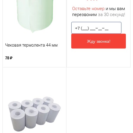
Оставьте номер
и мы вам
перезвоним
за 30 секунд!
Жду звонка!
Чековая термолента 44 мм
78 ₽