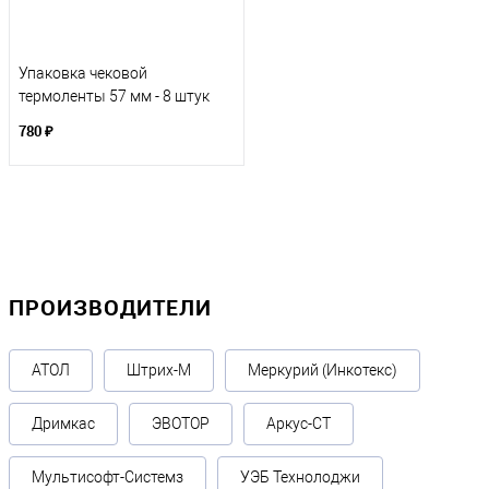
Упаковка чековой
термоленты 57 мм - 8 штук
780 ₽
ПРОИЗВОДИТЕЛИ
АТОЛ
Штрих-М
Меркурий (Инкотекс)
Дримкас
ЭВОТОР
Аркус-СТ
Мультисофт-Системз
УЭБ Технолоджи