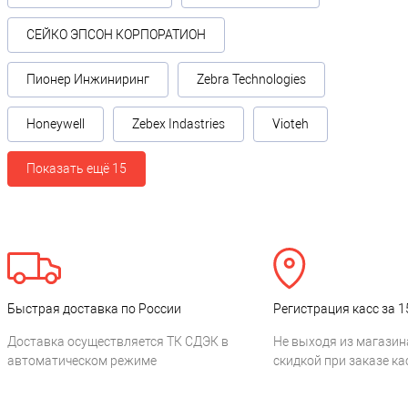
СЕЙКО ЭПСОН КОРПОРАТИОН
Пионер Инжиниринг
Zebra Technologies
Honeywell
Zebex Indastries
Vioteh
Показать ещё 15
Быстрая доставка по России
Регистрация касс за 1
Доставка осуществляется ТК СДЭК в
Не выходя из магазин
автоматическом режиме
скидкой при заказе ка