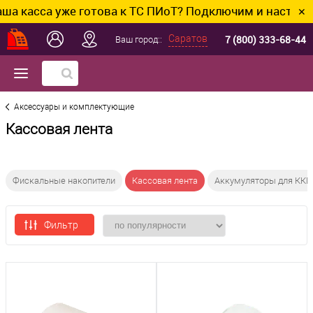
касса уже готова к ТС ПИоТ? Подключим и настроим б
✕
7 (800) 333-68-44
Саратов
Ваш город::
Аксессуары и комплектующие
Кассовая лента
Фискальные накопители
Кассовая лента
Аккумуляторы для КК
Фильтр