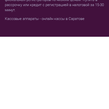
рассрочку или кредит с регистрацией в налоговой за 15-30
минут.
Кассовые аппараты - онлайн кассы в Саратове