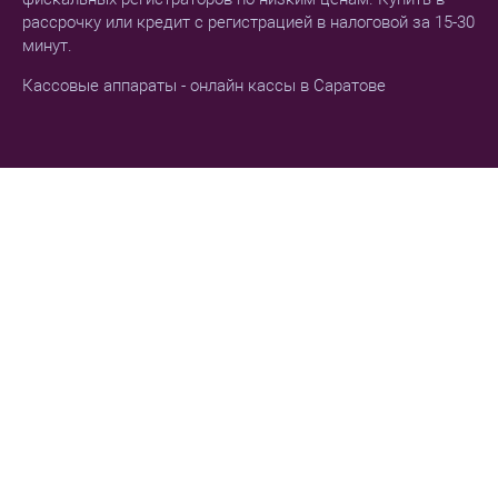
рассрочку или кредит с регистрацией в налоговой за 15-30
минут.
Кассовые аппараты - онлайн кассы в Саратове