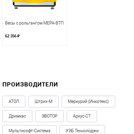
Весы с рольгангом МЕРА-ВТП
62 356 ₽
ПРОИЗВОДИТЕЛИ
АТОЛ
Штрих-М
Меркурий (Инкотекс)
Дримкас
ЭВОТОР
Аркус-СТ
Мультисофт-Системз
УЭБ Технолоджи