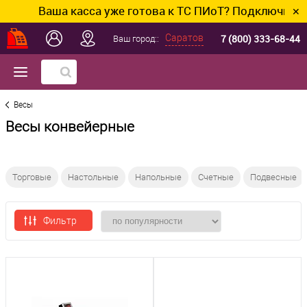
Ваша касса уже готова к ТС ПИоТ? Подключим и н
✕
7 (800) 333-68-44
Саратов
Ваш город::
Весы
Весы конвейерные
Торговые
Настольные
Напольные
Счетные
Подвесные
Фильтр