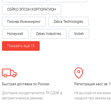
СЕЙКО ЭПСОН КОРПОРАТИОН
Пионер Инжиниринг
Zebra Technologies
Honeywell
Zebex Indastries
Vioteh
Показать ещё 15
Быстрая доставка по России
Регистрация касс за 1
Доставка осуществляется ТК СДЭК в
Не выходя из магазин
автоматическом режиме
скидкой при заказе ка