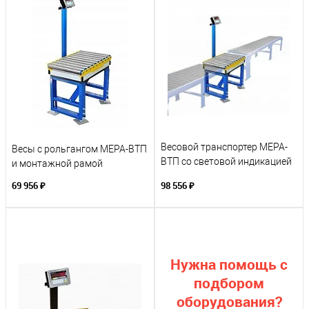
Весовой транспортер МЕРА-
Весы с рольгангом МЕРА-ВТП
ВТП со световой индикацией
и монтажной рамой
и монтажной рамой
69 956 ₽
98 556 ₽
Нужна помощь с
подбором
оборудования?