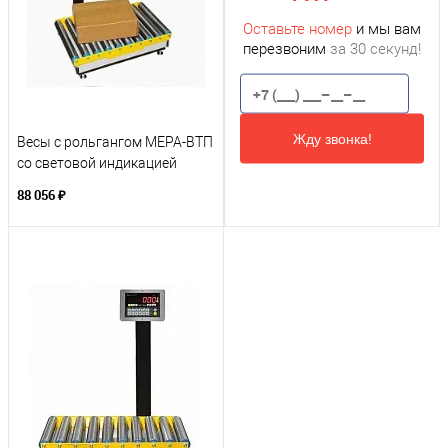
Оставьте номер
и мы вам
перезвоним
за 30 секунд!
Жду звонка!
Весы с рольгангом МЕРА-ВТП
со световой индикацией
88 056 ₽