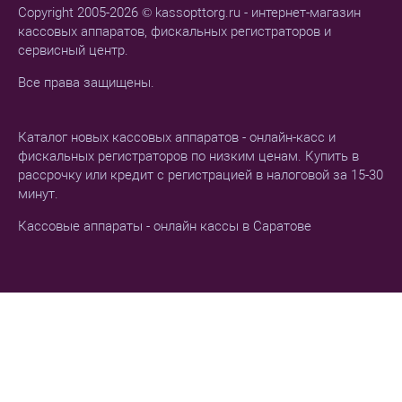
Copyright 2005-2026 © kassopttorg.ru - интернет-магазин
кассовых аппаратов, фискальных регистраторов и
сервисный центр.
Все права защищены.
Каталог новых кассовых аппаратов - онлайн-касс и
фискальных регистраторов по низким ценам. Купить в
рассрочку или кредит с регистрацией в налоговой за 15-30
минут.
Кассовые аппараты - онлайн кассы в Саратове