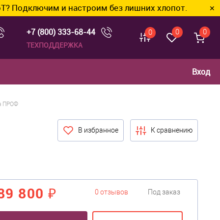
м и настроим без лишних хлопот.
✕
+7 (800) 333-68-44
0
0
0
ТЕХПОДДЕРЖКА
Вход
а ПРОФ
В избранное
К сравнению
89 800 ₽
0 отзывов
Под заказ