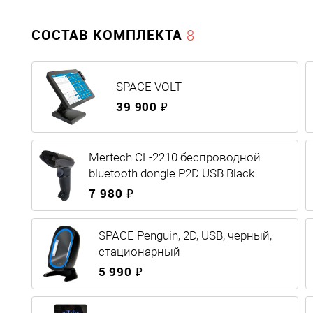
СОСТАВ КОМПЛЕКТА
8
SPACE VOLT
39 900 ₽
Mertech CL-2210 беспроводной
bluetooth dongle P2D USB Black
7 980 ₽
SPACE Penguin, 2D, USB, черный,
стационарный
5 990 ₽