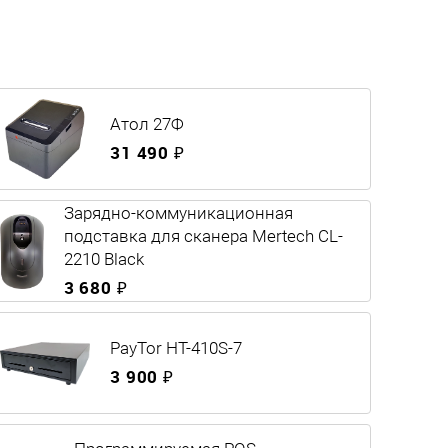
Атол 27Ф
31 490 ₽
Зарядно-коммуникационная
подставка для сканера Mertech CL-
2210 Black
3 680 ₽
PayTor HT-410S-7
3 900 ₽