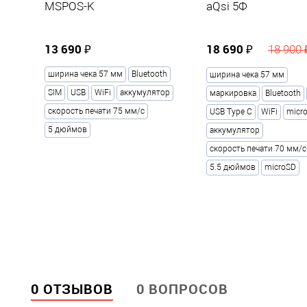
MSPOS-K
aQsi 5Ф
13 690 ₽
18 690 ₽
18 900 
ширина чека 57 мм
Bluetooth
ширина чека 57 мм
SIM
USB
WiFi
аккумулятор
маркировка
Bluetooth
скорость печати 75 мм/с
USB Type С
WiFi
micr
5 дюймов
аккумулятор
скорость печати 70 мм/с
5.5 дюймов
microSD
0 ОТЗЫВОВ
0 ВОПРОСОВ